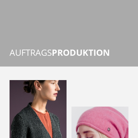
AUFTRAGS­
PRODUKTION