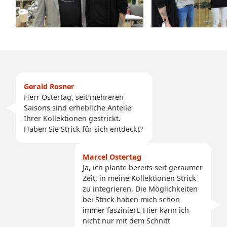
Gerald Rosner
Herr Ostertag, seit mehreren
Saisons sind erhebliche Anteile
Ihrer Kollektionen gestrickt.
Haben Sie Strick für sich entdeckt?
Marcel Ostertag
Ja, ich plante bereits seit geraumer
Zeit, in meine Kollektionen Strick
zu integrieren. Die Möglichkeiten
bei Strick haben mich schon
immer fasziniert. Hier kann ich
nicht nur mit dem Schnitt