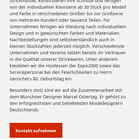
Strickmuster, konstruieren ihre Schnitte und fertigen
von der individuellen Kleinserie ab 30 Stück pro Modell
und Farbe in verschiedenen Größen bis zur Großserie
von mehreren hundert oder tausend Teilen. Für
Unternehmen fertigen wir Kleidung nach individuellem
Design und in gewünschten Farben und Materialien.
Nachbestellungen sind selbstverständlich auch in
kleinen Stückzahlen jederzeit möglich. Verschiedenste
Unternehmen und Vereine setzen bereits ihr Vertrauen
in die Qualität unserer Strickwaren. Unter anderem
kleideten wir die Hostessen der Expo2000 sowie das
Servicepersonal bei den Feierlichkeiten zu Herrn
Genschers 80. Geburtstag ein.
Besonders stolz sind wir auf die Zusammenarbeit mit
dem Münchner Designer Marcel Ostertag. Er gehört zu
den erfolgreichsten und beliebtesten Modedesignern
Deutschlands.
Kontakt aufnehmen